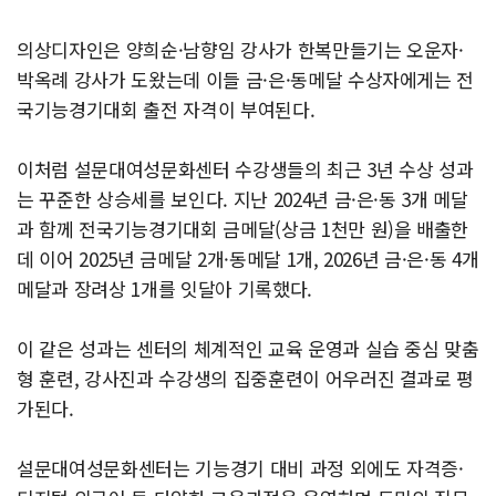
의상디자인은 양희순·남향임 강사가 한복만들기는 오운자·
박옥례 강사가 도왔는데 이들 금·은·동메달 수상자에게는 전
국기능경기대회 출전 자격이 부여된다.
이처럼 설문대여성문화센터 수강생들의 최근 3년 수상 성과
는 꾸준한 상승세를 보인다. 지난 2024년 금·은·동 3개 메달
과 함께 전국기능경기대회 금메달(상금 1천만 원)을 배출한
데 이어 2025년 금메달 2개·동메달 1개, 2026년 금·은·동 4개
메달과 장려상 1개를 잇달아 기록했다.
이 같은 성과는 센터의 체계적인 교육 운영과 실습 중심 맞춤
형 훈련, 강사진과 수강생의 집중훈련이 어우러진 결과로 평
가된다.
설문대여성문화센터는 기능경기 대비 과정 외에도 자격증·