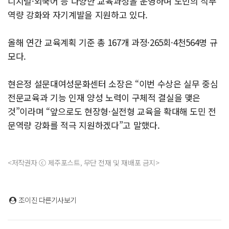
디지털·외국어 등 다양한 교육과정을 운영하며 도민의 직무
역량 강화와 자기계발을 지원하고 있다.
올해 연간 교육계획 기준 총 167개 과정·265회·4천564명 규
모다.
현은정 설문대여성문화센터 소장은 “이번 수상은 실무 중심
전문교육과 기능 인재 양성 노력이 구체적 결실을 맺은
것”이라며 “앞으로도 현장형·실전형 교육을 확대해 도민 전
문역량 강화를 적극 지원하겠다”고 말했다.
<저작권자 ⓒ 제주포스트, 무단 전재 및 재배포 금지>
조이진
다른기사보기