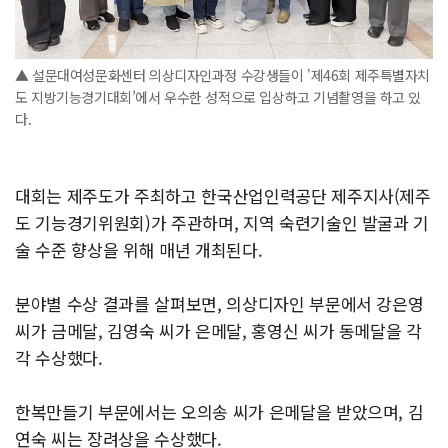
▲ 설문대여성문화센터 의상디자인과정 수강생들이 '제46회 제주특별자치
도 지방기능경기대회’에서 우수한 성적으로 입상하고 기념촬영을 하고 있
다.
대회는 제주도가 주최하고 한국산업인력공단 제주지사(제주
도 기능경기위원회)가 주관하며, 지역 숙련기술인 발굴과 기
술 수준 향상을 위해 매년 개최된다.
분야별 수상 결과를 살펴보면, 의상디자인 부문에서 강은영
씨가 금메달, 김영숙 씨가 은메달, 홍영신 씨가 동메달을 각
각 수상했다.
한복만들기 부문에서는 오의송 씨가 은메달을 받았으며, 김
연숙 씨는 장려상을 수상했다.