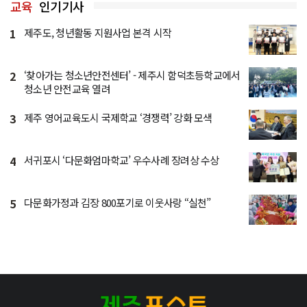
교육
인기기사
1
제주도, 청년활동 지원사업 본격 시작
2
‘찾아가는 청소년안전센터’ - 제주시 함덕초등학교에서
청소년 안전교육 열려
3
제주 영어교육도시 국제학교 ‘경쟁력’ 강화 모색
4
서귀포시 ‘다문화엄마학교’ 우수사례 장려상 수상
5
다문화가정과 김장 800포기로 이웃사랑 “실천”