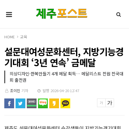
HOME
교육
설문대여성문화센터, 지방기능경
기대회 ‘3년 연속’ 금메달
의상디자인·한복만들기 4개 메달 획득… 메달리스트 전원 전국대
회 출전권
조이진
기자
발행 2026-04-20 12:47
제주도 설문대여성문화센터 수강생들이 지방기능경기대회