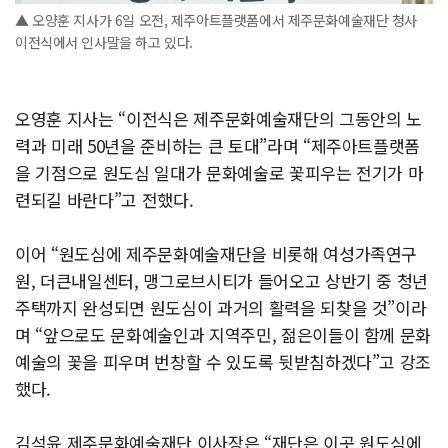
▲ 오양훈 지사가 6일 오전, 제주아트플랫폼에서 제주문화예술재단 청사
이전식에서 인사말을 하고 있다.
오영훈 지사는 “이전식은 제주문화예술재단의 그동안의 노
력과 미래 50년을 준비하는 큰 토대”라며 “제주아트플랫폼
을 기점으로 원도심 일대가 문화예술로 꽃피우는 전기가 마
련되길 바란다”고 전했다.
이어 “원도심에 제주문화예술재단을 비롯해 여성가족연구
원, 더큰내일센터, 맹그로브시티가 들어오고 상반기 중 청년
주택까지 완성되면 원도심이 과거의 활력을 되찾을 것”이라
며 “앞으로도 문화예술인과 지역주민, 젊은이들이 함께 문화
예술의 꽃을 피우며 번창할 수 있도록 뒷받침하겠다”고 강조
했다.
김석윤 제주문화예술재단 이사장은 “재단은 이곳 원도심에