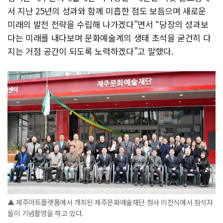
서 지난 25년의 성과와 함께 미흡한 점도 보듬으며 새로운
미래의 발전 전략을 수립해 나가겠다”면서 “당장의 성과보
다는 미래를 내다보며 문화예술계의 생태 초석을 굳건히 다
지는 거점 공간이 되도록 노력하겠다”고 말했다.
▲ 제주아트플랫폼에서 개최된 제주문화예술재단 청사 이전식에서 참석자
들이 기념촬영을 하고 있다.