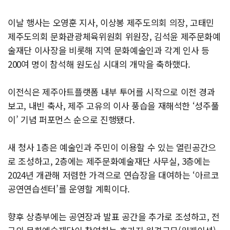
이날 행사는 오영훈 지사, 이상봉 제주도의회 의장, 고태민
제주도의회 문화관광체육위원회 위원장, 김석윤 제주문화예
술재단 이사장을 비롯해 지역 문화예술인과 각계 인사 등
200여 명이 참석해 원도심 시대의 개막을 축하했다.
이전식은 제주아트플랫폼 내부 투어를 시작으로 이전 경과
보고, 내빈 축사, 제주 고유의 이사 풍습을 재해석한 ‘성주풀
이’ 기념 퍼포먼스 순으로 진행됐다.
새 청사 1층은 예술인과 주민이 이용할 수 있는 열린공간으
로 조성하고, 2층에는 제주문화예술재단 사무실, 3층에는
2024년 개관해 저렴한 가격으로 연습장을 대여하는 ‘아르코
공연연습센터’를 운영할 계획이다.
향후 상층부에는 공연장과 발표 공간을 추가로 조성하고, 전