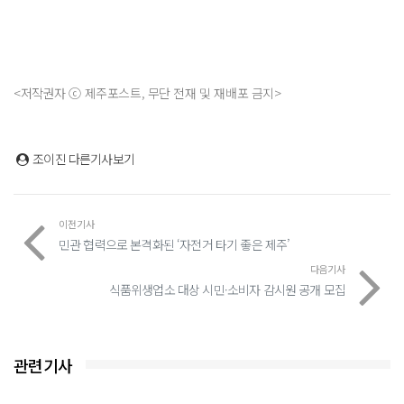
<저작권자 ⓒ 제주포스트, 무단 전재 및 재배포 금지>
조이진
다른기사보기
이전기사
민관 협력으로 본격화된 ‘자전거 타기 좋은 제주’
다음기사
식품위생업소 대상 시민·소비자 감시원 공개 모집
관련기사