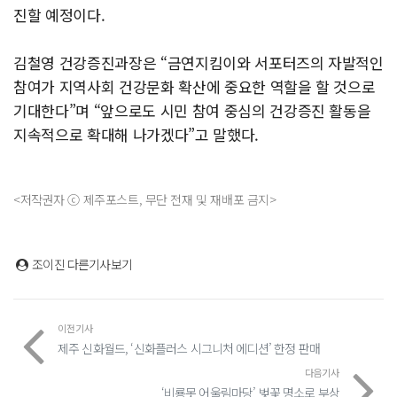
진할 예정이다.
김철영 건강증진과장은 “금연지킴이와 서포터즈의 자발적인
참여가 지역사회 건강문화 확산에 중요한 역할을 할 것으로
기대한다”며 “앞으로도 시민 참여 중심의 건강증진 활동을
지속적으로 확대해 나가겠다”고 말했다.
<저작권자 ⓒ 제주포스트, 무단 전재 및 재배포 금지>
조이진
다른기사보기
이전기사
제주 신화월드, ‘신화플러스 시그니처 에디션’ 한정 판매
다음기사
‘비룡못 어울림마당’ 벚꽃 명소로 부상