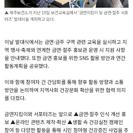
▲ 제주보건소가 지난 10일 보건교육실에서 ‘금연지킴이 및 금연·절주 서포
터즈’ 발대식을 개최하고 있다.
이날 발대식에서는 금연·금주 구역 관련 교육을 실시하고 지
역 행사·축제와 연계한 금연·절주 홍보관 운영 시 지원 사항
을 안내했다. 또한 금연 홍보를 위한 SNS 활용 방안과 연간
활동계획을 공유했다.
이와 함께 참여자 간 간담회를 통해 향후 활동 방향과 소통
방안을 논의하며 지역사회 건강문화 확산을 위한 협력 의지
를 다졌다.
금연지킴이와 서포터즈는 앞으로 ▲금연·절주 인식 개선 홍
보 ▲온라인 콘텐츠 제작·확산 ▲생활 속 건강실천 캠페인
참여 등 다양한 활동을 통해 시민 참여형 건강증진 사업을 추