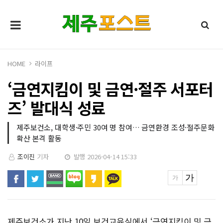
HOME
라이프
‘금연지킴이 및 금연·절주 서포터
즈’ 발대식 성료
제주보건소, 대학생·주민 30여 명 참여… 금연환경 조성·절주문화
확산 본격 활동
조이진
기자
발행 2026-04-14 15:33
제주보건소가 지난 10일 보건교육실에서 ‘금연지킴이 및 금