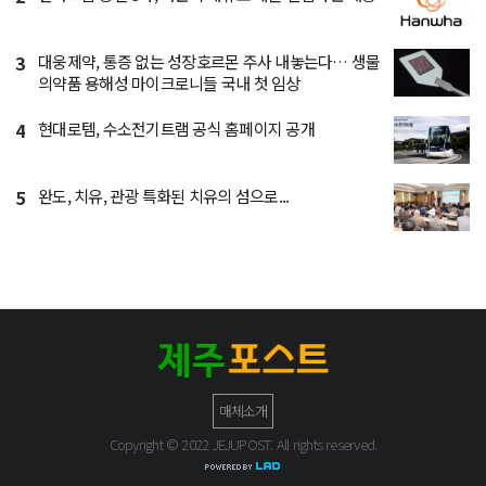
3
대웅제약, 통증 없는 성장호르몬 주사 내놓는다… 생물
의약품 용해성 마이크로니들 국내 첫 임상
4
현대로템, 수소전기트램 공식 홈페이지 공개
5
완도, 치유, 관광 특화된 치유의 섬으로...
매체소개
Copyright © 2022 JEJUPOST. All rights reserved.