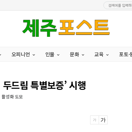
오피니언
인물
문화
교육
포토
업 두드림 특별보증’ 시행
업 활성화 도모