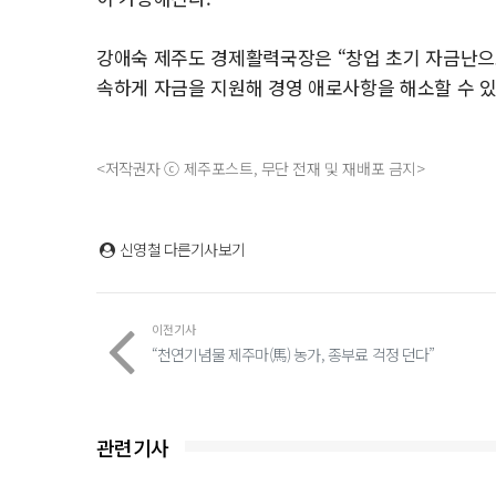
강애숙 제주도 경제활력국장은 “창업 초기 자금난으
속하게 자금을 지원해 경영 애로사항을 해소할 수 
<저작권자 ⓒ 제주포스트, 무단 전재 및 재배포 금지>
신영철
다른기사보기
이전기사
“천연기념물 제주마(馬) 농가, 종부료 걱정 던다”
관련기사