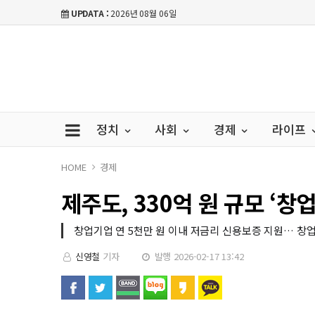
UPDATA :
2026년 08월 06일
정치
사회
경제
라이프
HOME
경제
제주도, 330억 원 규모 ‘창
창업기업 연 5천만 원 이내 저금리 신용보증 지원… 창
신영철
기자
발행 2026-02-17 13:42