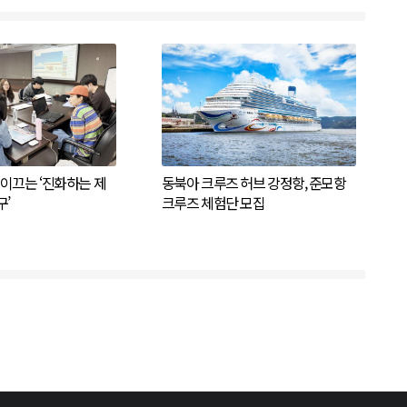
이끄는 ‘진화하는 제
동북아 크루즈 허브 강정항, 준모항
’
크루즈 체험단 모집