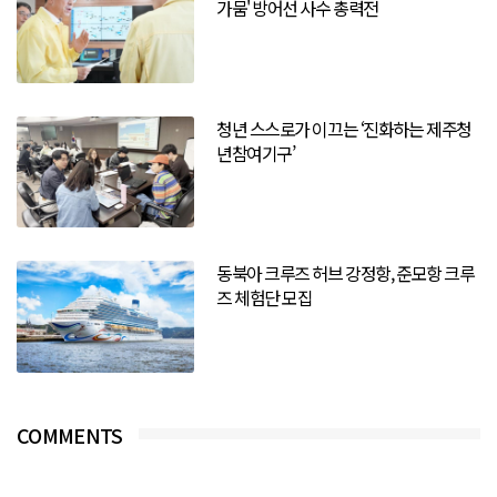
가뭄' 방어선 사수 총력전
청년 스스로가 이끄는 ‘진화하는 제주청
년참여기구’
동북아 크루즈 허브 강정항, 준모항 크루
즈 체험단 모집
COMMENTS