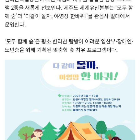
램 2종을 새롭게 선보인다. 제주도 세계유산본부는 ‘모두 함
께 숲’과 ‘다같이 돌자, 야영장 한바퀴!’를 관음사 일대에서
운영한다.
‘모두 함께 숲’은 평소 한라산 탐방이 어려운 임산부·장애인·
노년층을 위해 기획된 맞춤형 숲 치유 프로그램이다.