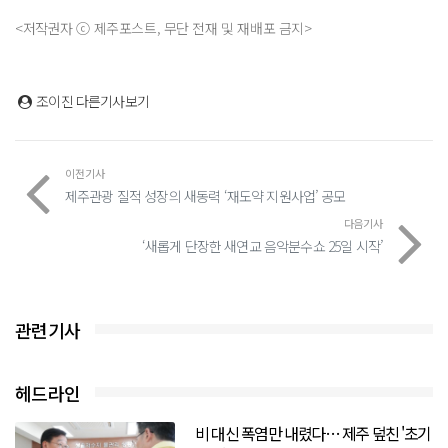
<저작권자 ⓒ 제주포스트, 무단 전재 및 재배포 금지>
조이진
다른기사보기
이전기사
제주관광 질적 성장의 새동력 ‘재도약 지원사업’ 공모
다음기사
‘새롭게 단장한 새연교 음악분수쇼 25일 시작’
관련기사
헤드라인
비 대신 폭염만 내렸다… 제주 덮친 '초기