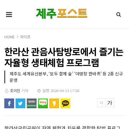
HOME
라이프
한라산 관음사탐방로에서 즐기는
자율형 생태체험 프로그램
제주도 세계유산본부, ‘모두 함께 숲’ ‘야영장 한바퀴’ 등 2종 신규
운영
조이진
기자
발행 2026-04-13 17:08
한라산국립공원이 자연 체험과 치유를 결합한 탐방 프로그