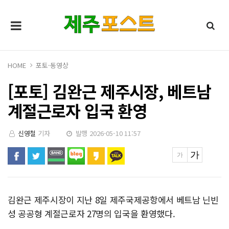
HOME
포토·동영상
[포토] 김완근 제주시장, 베트남
계절근로자 입국 환영
신영철
기자
발행 2026-05-10 11:57
김완근 제주시장이 지난 8일 제주국제공항에서 베트남 닌빈
성 공공형 계절근로자 27명의 입국을 환영했다.