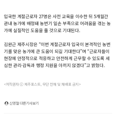
입국한 계절근로자 27명은 사전 교육을 이수한 뒤 5개월간
관내 농가에 배정돼 농번기 일손 부족으로 어려움을 겪는 농
가에 실질적인 도움을 줄 것으로 기대된다.
김완근 제주시장은 “이번 계절근로자 입국이 본격적인 농번
기를 맞은 농가에 큰 도움이 되길 기대한다”며 “근로자들이
현장에 안정적으로 적응하고 안전하게 근무할 수 있도록 세
심한 관리·감독과 행정 지원을 아끼지 않겠다”고 밝혔다.
<저작권자 ⓒ 제주포스트, 무단 전재 및 재배포 금지>
신영철
다른기사보기