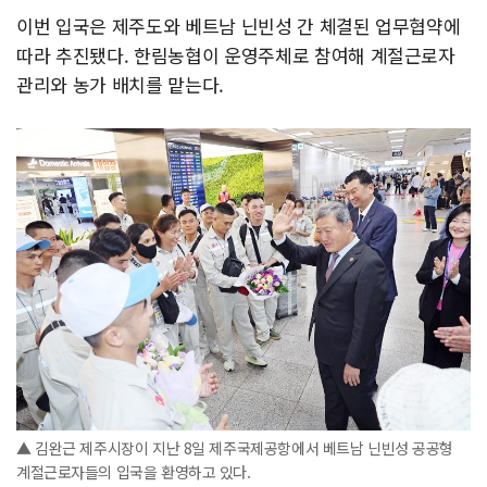
이번 입국은 제주도와 베트남 닌빈성 간 체결된 업무협약에
따라 추진됐다. 한림농협이 운영주체로 참여해 계절근로자
관리와 농가 배치를 맡는다.
▲ 김완근 제주시장이 지난 8일 제주국제공항에서 베트남 닌빈성 공공형
계절근로자들의 입국을 환영하고 있다.